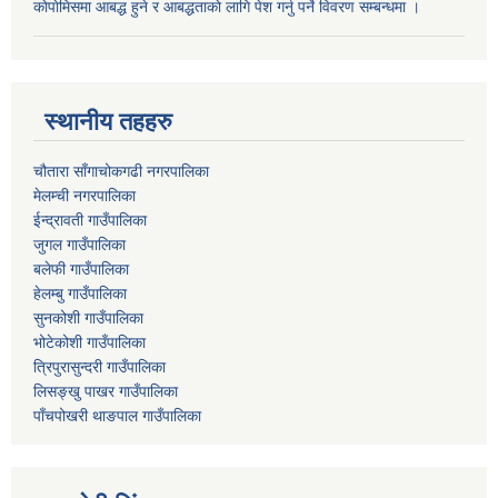
काेपाेमिसमा आबद्ध हुने र आबद्धताकाे लागि पेश गर्नु पर्ने विवरण सम्बन्धमा ।
स्थानीय तहहरु
चौतारा साँगाचोकगढी नगरपालिका
मेलम्ची नगरपालिका
ईन्द्रावती गाउँपालिका
जुगल गाउँपालिका
बलेफी गाउँपालिका
हेलम्बु गाउँपालिका
सुनकोशी गाउँपालिका
भोटेकोशी गाउँपालिका
त्रिपुरासुन्दरी गाउँपालिका
लिसङ्खु पाखर गाउँपालिका
पाँचपोखरी थाङपाल गाउँपालिका