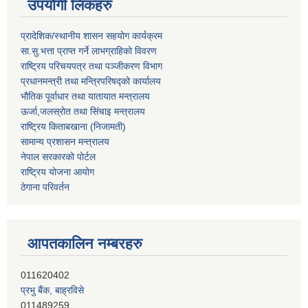
उपयोगी लिंकहरु
प्रादेशिक/स्थानीय शासन सहयोग कार्यक्रम
सा.सु.भत्ता प्राप्त गर्ने लाभग्राहिको विवरण
राष्ट्रिय परिचयपत्र तथा पञ्‍जीकरण विभाग
प्रधानमन्त्री तथा मन्त्रिपरिषद्को कार्यालय
भौतिक पूर्वाधार तथा यातायात मन्त्रालय
ऊर्जा,जलस्रोत तथा सिंचाइ मन्त्रालय
राष्ट्रिय किताबखाना (निजामती)
सामान्य प्रशासन मन्त्रालय
नेपाल सरकारको पोर्टल
राष्ट्रिय योजना आयोग
ठेगाना परिवर्तन
आपतकालिन नम्बरहरु
प्रभु बैंक, बाह्रविसे
011489259
हिमालयन बैंक, बाह्रविसे