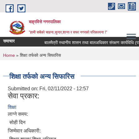
Skip to main content
बाह्रविसे नगरपालिका
"हामी सबैकाे चाहना,सुन्दर,शान्त र सफा नगरकाे परिकल्पना !"
समाचार
बालमैत्री स्थानीय शासन तथा बालअधिकार संरक्षण कार्यविधि (पह
You are here
Home
» शिक्षा तर्फको अन्य सिफारिस
शिक्षा तर्फको अन्य सिफारिस
Submitted on:
Fri, 02/11/2022 - 12:57
सेवा प्रकार:
शिक्षा
लाग्ने समय:
साेही दिन
जिम्मेवार अधिकारी: