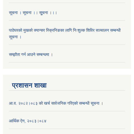
सूचना । सूचना ।। सूूचना ।।।
पाठेघरको मुखको क्यान्सर स्क्रिनिङका लागि निःशुल्क शिविर सञ्चालन सम्बन्धी
सूचना ।
सम्झौता गर्न आउने सम्बन्धमा ।
प्रशासन शाखा
आ.व. २०८२।०८३ को खर्च सार्वजनिक गरिएको सम्बन्धी सूचना ।
आर्थिक ऐन, २०८३।०८४