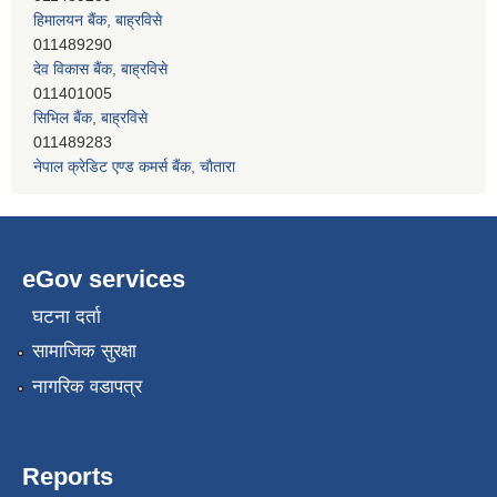
011489290
देव विकास बैंक, बाह्रविसे
011401005
सिभिल बैंक, बाह्रविसे
011489283
नेपाल क्रेडिट एण्ड कमर्स बैंक, चाैतारा
011620402
eGov services
घटना दर्ता
सामाजिक सुरक्षा
नागरिक वडापत्र
Reports