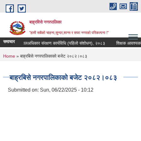
Skip to main content
बाह्रविसे नगरपालिका
"हामी सबैकाे चाहना,सुन्दर,शान्त र सफा नगरकाे परिकल्पना !"
समाचार
शासन तथा बालअधिकार संरक्षण कार्यविधि (पहिलो संशोधन), २०८३
शिक्षक आवश्यकता सम
You are here
Home
» बाह्रबिसे नगरपालिकाको बजेट २०८२।०८३
बाह्रबिसे नगरपालिकाको बजेट २०८२।०८३
Submitted on:
Sun, 06/22/2025 - 10:12