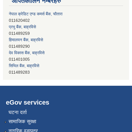
आपतकालिन नम्बरहरु
नेपाल क्रेडिट एण्ड कमर्स बैंक, चाैतारा
011620402
प्रभु बैंक, बाह्रविसे
011489259
हिमालयन बैंक, बाह्रविसे
011489290
देव विकास बैंक, बाह्रविसे
011401005
सिभिल बैंक, बाह्रविसे
011489283
नेपाल क्रेडिट एण्ड कमर्स बैंक, चाैतारा
011620402
eGov services
घटना दर्ता
सामाजिक सुरक्षा
नागरिक वडापत्र