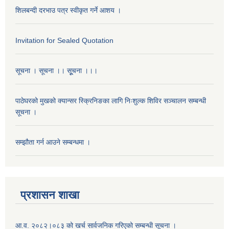
शिलबन्दी दरभाउ पत्र स्वीकृत गर्ने आशय ।
Invitation for Sealed Quotation
सूचना । सूचना ।। सूूचना ।।।
पाठेघरको मुखको क्यान्सर स्क्रिनिङका लागि निःशुल्क शिविर सञ्चालन सम्बन्धी
सूचना ।
सम्झौता गर्न आउने सम्बन्धमा ।
प्रशासन शाखा
आ.व. २०८२।०८३ को खर्च सार्वजनिक गरिएको सम्बन्धी सूचना ।