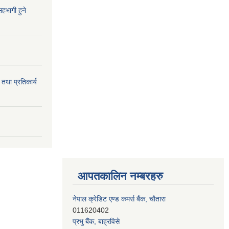
हभागी हुने
 तथा प्रतिकार्य
आपतकालिन नम्बरहरु
नेपाल क्रेडिट एण्ड कमर्स बैंक, चाैतारा
011620402
प्रभु बैंक, बाह्रविसे