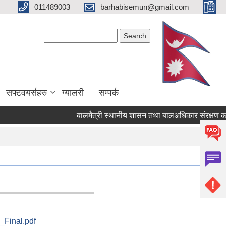
011489003
barhabisemun@gmail.com
Search form
Search
सफ्टवयर्सहरु
ग्यालरी
सम्पर्क
बालमैत्री स्थानीय शासन तथा बालअधिकार संरक्षण कार्य
 _Final.pdf