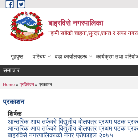
Skip to main content
बाह्रविसे नगरपालिका
"हामी सबैकाे चाहना,सुन्दर,शान्त र सफा नगरक
गृहपृष्ठ
परिचय
वडा कार्यालयहरू
कार्यक्रम तथा परियो
समाचार
You are here
Home
»
प्रतिवेदन
» प्रकाशन
प्रकाशन
शिर्षक
आन्तरिक आय तर्फकाे विद्युतीय बाेलपत्र प्रथम पटक प्
आन्तरिक आय तर्फकाे विद्युतीय बाेलपत्र प्रथम पटक प्
बाह्रविसे नगरपालिकाकाे नगर प्राेफाइल २०७५