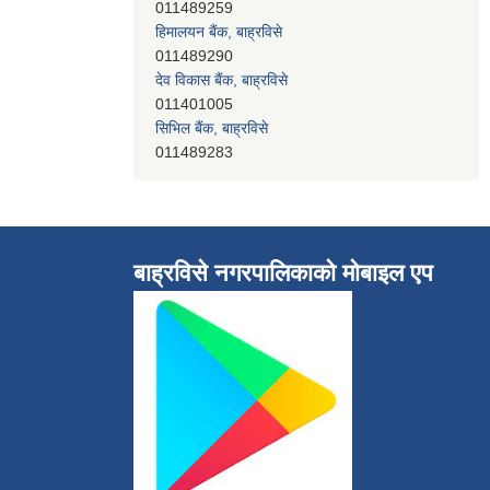
011489259
हिमालयन बैंक, बाह्रविसे
011489290
देव विकास बैंक, बाह्रविसे
011401005
सिभिल बैंक, बाह्रविसे
011489283
बाह्रविसे नगरपालिकाकाे माेबाइल एप