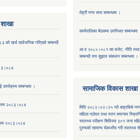
तेह्रौं नगर सभा सम्बन्धमा ।
 शाखा
कार्यपालिका बैठकमा उपस्थित सम्बन्धमा 
को खर्च सार्वजनिक गरिएको सम्बन्धी
आ.व २०८०।०८१ का बजेट, नीति तथा क
सम्बन्धी राय सुझाव संकलन सम्बन्धमा ।
०८३।०८४
ई कार्यक्रम सम्बन्धमा ।
सामाजिक विकास शाखा
यक्रम २०८३।०८४
मिति २०८२।०२।२५ गते बाह्रबिसे नग
महिला पाठेघर तथा स्तन क्यान्सर स्क्रि
स्वास्थ्य परीक्षण शिविरमा ३०१ जना म
यक्रम २०८३।०८४
पुरुषको सामान्य चेकजाँच गरी स्वास्थ्य 