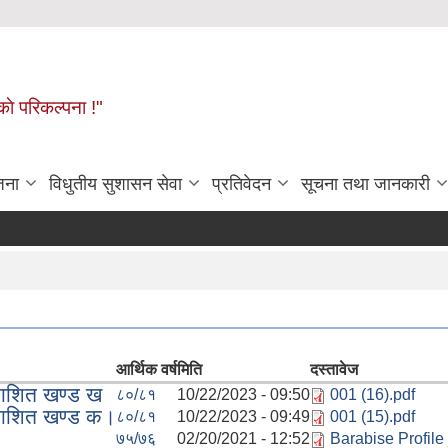
ाे परिकल्पना !"
जना
विधुतीय सुशासन सेवा
प्रतिवेदन
सूचना तथा जानकारी
आर्थिक वर्ष
मिति
दस्तावेज
रकाशित खण्ड ख
८०/८१
10/22/2023 - 09:50
001 (16).pdf
रकाशित खण्ड क।
८०/८१
10/22/2023 - 09:49
001 (15).pdf
७५/७६
02/20/2021 - 12:52
Barabise Profile