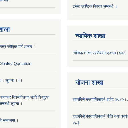
टनेल प्लाष्टिक विवरण सम्बन्धी ।
 शाखा
न्यायिक शाखा
पत्र स्वीकृत गर्ने आशय ।
न्यायिक शाखा प्रतिवेदन २०७७।०७८
r Sealed Quotation
 ।। सूूचना ।।।
याेजना शाखा
क्यान्सर स्क्रिनिङका लागि निःशुल्क
बाह्रबिसे नगरपालिकाको बजेट २०८२
म्बन्धी सूचना ।
बाह्रबिसे नगरपालिकाको नीति तथा कार
े सम्बन्धमा ।
०८३