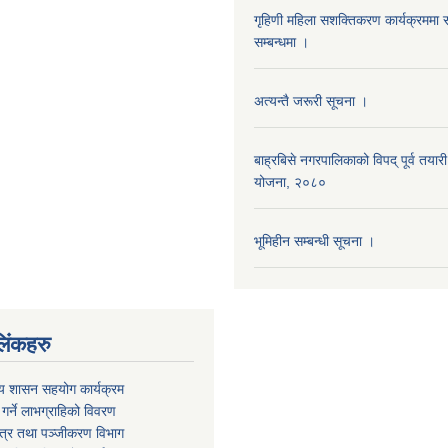
गृहिणी महिला सशक्तिकरण कार्यक्रममा स
सम्बन्धमा ।
अत्यन्तै जरूरी सूचना ।
बाह्रबिसे नगरपालिकाको विपद् पूर्व तयारी
योजना, २०८०
भूमिहीन सम्बन्धी सूचना ।
िंकहरु
ीय शासन सहयोग कार्यक्रम
्त गर्ने लाभग्राहिको विवरण
पत्र तथा पञ्‍जीकरण विभाग