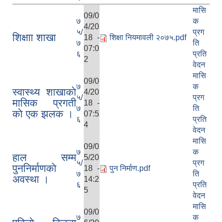
मासि
09/0
७
क
4/20
५/
प्रग
शिक्षाा शाखा
18 -
शिक्षा नियमावली २०७५.pdf
७
ति
07:0
६
प्रति
2
वेदन
मासि
09/0
७
क
स्वास्थ्य शाखाकाे
4/20
५/
प्रग
मासिक प्रगती
18 -
७
ति
काे एक झलक ।
07:5
६
प्रति
4
वेदन
मासि
09/0
७
क
हाल सम्म
5/20
५/
प्रग
पुननिर्माणकाे
18 -
पुन निर्माण.pdf
७
ति
अवस्था ।
14:2
६
प्रति
5
वेदन
मासि
09/0
७
क