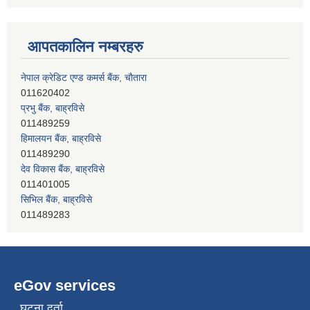
आपतकालिन नम्बरहरु
नेपाल क्रेडिट एण्ड कमर्स बैंक, चाैतारा
011620402
प्रभु बैंक, बाह्रविसे
011489259
हिमालयन बैंक, बाह्रविसे
011489290
देव विकास बैंक, बाह्रविसे
011401005
सिभिल बैंक, बाह्रविसे
011489283
eGov services
घटना दर्ता