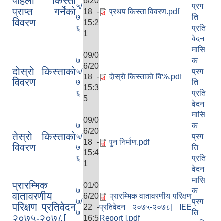
पहिलाे किस्ता
6/20
५/
प्रग
प्राप्त गर्नेकाे
18 -
प्रथप किस्ता विवरण.pdf
७
ति
विवरण
15:2
६
प्रति
1
वेदन
मासि
09/0
७
क
6/20
दाेस्राे किस्ताकाे
५/
प्रग
18 -
दाेस्राे किस्ताकाे वि%.pdf
विवरण
७
ति
15:3
६
प्रति
5
वेदन
मासि
09/0
७
क
6/20
तेस्राे किस्ताकाे
५/
प्रग
18 -
पुन निर्माण.pdf
विवरण
७
ति
15:4
६
प्रति
1
वेदन
मासि
प्रारम्भिक
01/0
७
क
वातावरणीय
6/20
प्रारम्भिक वातावरणीय परिक्षण
७/
प्रग
परिक्षण प्रतिवेदन
22 -
प्रतिवेदन २०७५-२०७८[ IEE
७
ति
२०७५-२०७८[
16:5
Report ].pdf