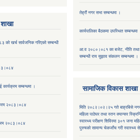
तेह्रौं नगर सभा सम्बन्धमा ।
 शाखा
कार्यपालिका बैठकमा उपस्थित सम्बन्धमा 
को खर्च सार्वजनिक गरिएको सम्बन्धी
आ.व २०८०।०८१ का बजेट, नीति तथा क
सम्बन्धी राय सुझाव संकलन सम्बन्धमा ।
०८३।०८४
ई कार्यक्रम सम्बन्धमा ।
सामाजिक विकास शाखा
यक्रम २०८३।०८४
मिति २०८२।०२।२५ गते बाह्रबिसे नग
महिला पाठेघर तथा स्तन क्यान्सर स्क्रि
स्वास्थ्य परीक्षण शिविरमा ३०१ जना म
यक्रम २०८३।०८४
पुरुषको सामान्य चेकजाँच गरी स्वास्थ्य 