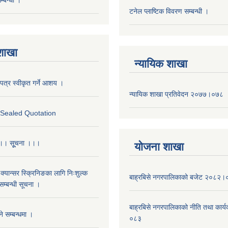
टनेल प्लाष्टिक विवरण सम्बन्धी ।
 शाखा
न्यायिक शाखा
पत्र स्वीकृत गर्ने आशय ।
न्यायिक शाखा प्रतिवेदन २०७७।०७८
r Sealed Quotation
 ।। सूूचना ।।।
याेजना शाखा
क्यान्सर स्क्रिनिङका लागि निःशुल्क
बाह्रबिसे नगरपालिकाको बजेट २०८२
म्बन्धी सूचना ।
बाह्रबिसे नगरपालिकाको नीति तथा कार
े सम्बन्धमा ।
०८३