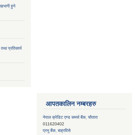
हभागी हुने
 तथा प्रतिकार्य
आपतकालिन नम्बरहरु
नेपाल क्रेडिट एण्ड कमर्स बैंक, चाैतारा
011620402
प्रभु बैंक, बाह्रविसे