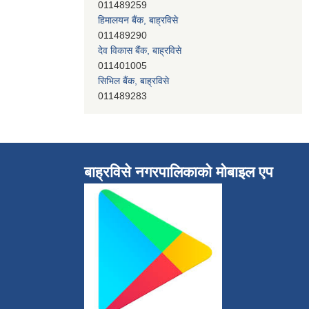
011489259
हिमालयन बैंक, बाह्रविसे
011489290
देव विकास बैंक, बाह्रविसे
011401005
सिभिल बैंक, बाह्रविसे
011489283
बाह्रविसे नगरपालिकाकाे माेबाइल एप