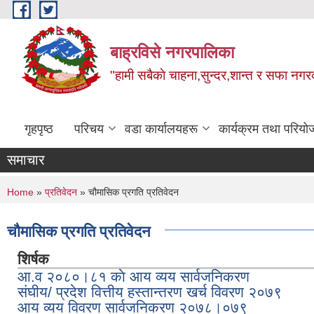
Skip to main content
बाह्रविसे नगरपालिका
"हामी सबैकाे चाहना,सुन्दर,शान्त र सफा नगरक
गृहपृष्ठ
परिचय
वडा कार्यालयहरू
कार्यक्रम तथा परियो
समाचार
You are here
Home
»
प्रतिवेदन
» चौमासिक प्रगति प्रतिवेदन
चौमासिक प्रगति प्रतिवेदन
शिर्षक
आ.व २०८०।८१ काे आय व्यय सार्वजनिकरण
संघीय/ प्रदेश वित्तीय हस्तान्तरण खर्च विवरण २०७९
आय व्यय विवरण सार्वजनिकरण २०७८।०७९