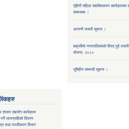
गृहिणी महिला सशक्तिकरण कार्यक्रममा स
सम्बन्धमा ।
अत्यन्तै जरूरी सूचना ।
बाह्रबिसे नगरपालिकाको विपद् पूर्व तयारी
योजना, २०८०
भूमिहीन सम्बन्धी सूचना ।
िंकहरु
ीय शासन सहयोग कार्यक्रम
्त गर्ने लाभग्राहिको विवरण
पत्र तथा पञ्‍जीकरण विभाग