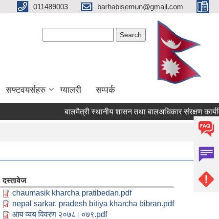
011489003
barhabisemun@gmail.com
Search form
Search
सफ्टवयर्सहरु
ग्यालरी
सम्पर्क
बालमैत्री स्थानीय शासन तथा बालअधिकार संरक्षण कार्यवि
दस्तावेज
chaumasik kharcha pratibedan.pdf
nepal sarkar. pradesh bitiya kharcha bibran.pdf
आय व्यय विवरण २०७८।०७९.pdf