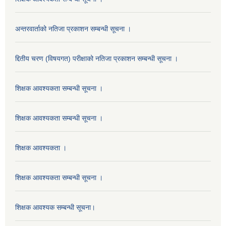
अन्तरवार्ताको नतिजा प्रकाशन सम्बन्धी सूचना ।
द्दितीय चरण (विषयगत) परीक्षाको नतिजा प्रकाशन सम्बन्धी सूचना ।
शिक्षक आवश्यकता सम्बन्धी सूचना ।
शिक्षक आवश्यकता सम्बन्धी सूचना ।
शिक्षक आवश्यकता ।
शिक्षक आवश्यकता सम्बन्धी सूचना ।
शिक्षक आवश्यक सम्बन्धी सूचना।