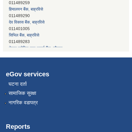
011489290
देव विकास बैंक, बाह्रविसे
011401005
सिभिल बैंक, बाह्रविसे
011489283
नेपाल क्रेडिट एण्ड कमर्स बैंक, चाैतारा
011620402
eGov services
घटना दर्ता
सामाजिक सुरक्षा
नागरिक वडापत्र
Reports