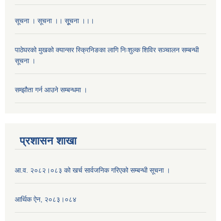
सूचना । सूचना ।। सूूचना ।।।
पाठेघरको मुखको क्यान्सर स्क्रिनिङका लागि निःशुल्क शिविर सञ्चालन सम्बन्धी
सूचना ।
सम्झौता गर्न आउने सम्बन्धमा ।
प्रशासन शाखा
आ.व. २०८२।०८३ को खर्च सार्वजनिक गरिएको सम्बन्धी सूचना ।
आर्थिक ऐन, २०८३।०८४