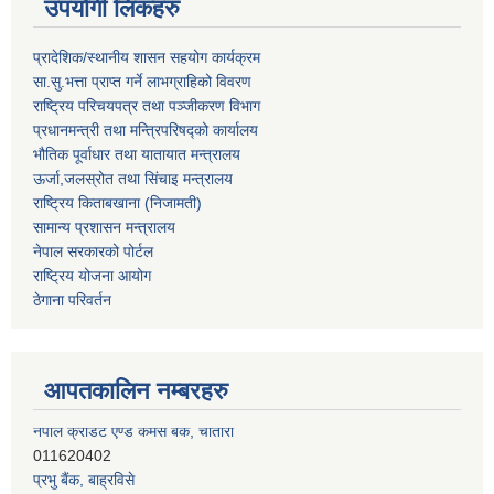
उपयोगी लिंकहरु
प्रादेशिक/स्थानीय शासन सहयोग कार्यक्रम
सा.सु.भत्ता प्राप्त गर्ने लाभग्राहिको विवरण
राष्ट्रिय परिचयपत्र तथा पञ्‍जीकरण विभाग
प्रधानमन्त्री तथा मन्त्रिपरिषद्को कार्यालय
भौतिक पूर्वाधार तथा यातायात मन्त्रालय
ऊर्जा,जलस्रोत तथा सिंचाइ मन्त्रालय
राष्ट्रिय किताबखाना (निजामती)
सामान्य प्रशासन मन्त्रालय
नेपाल सरकारको पोर्टल
राष्ट्रिय योजना आयोग
ठेगाना परिवर्तन
आपतकालिन नम्बरहरु
प्रभु बैंक, बाह्रविसे
011489259
हिमालयन बैंक, बाह्रविसे