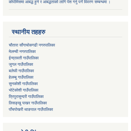
काेपाेमिसमा आबद्ध हुने र आबद्धताकाे लागि पेश गर्नु पर्ने विवरण सम्बन्धमा ।
स्थानीय तहहरु
चौतारा साँगाचोकगढी नगरपालिका
मेलम्ची नगरपालिका
ईन्द्रावती गाउँपालिका
जुगल गाउँपालिका
बलेफी गाउँपालिका
हेलम्बु गाउँपालिका
सुनकोशी गाउँपालिका
भोटेकोशी गाउँपालिका
त्रिपुरासुन्दरी गाउँपालिका
लिसङ्खु पाखर गाउँपालिका
पाँचपोखरी थाङपाल गाउँपालिका