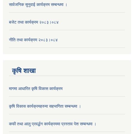
सार्वजनिक सुनुवाई कार्यक्रम सम्बन्धमा ।
बजेट तथा कार्यक्रम २०८३।०८४
नीति तथा कार्यक्रम २०८३।०८४
कृषि शाखा
मागमा आधारित कृषि विकास कार्यक्रम
कृषि विकास कार्यक्रमहरुमा सहभागिता सम्बन्धमा ।
कफी तथा आलु प्रवर्द्धन कार्यक्रममा प्रस्ताव पेश सम्बन्धमा ।