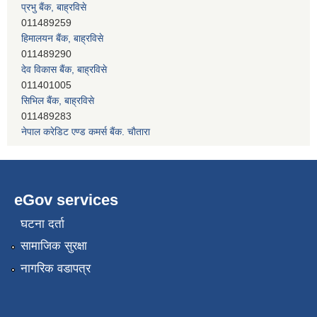
011489259
हिमालयन बैंक, बाह्रविसे
011489290
देव विकास बैंक, बाह्रविसे
011401005
सिभिल बैंक, बाह्रविसे
011489283
नेपाल क्रेडिट एण्ड कमर्स बैंक, चाैतारा
011620402
eGov services
घटना दर्ता
सामाजिक सुरक्षा
नागरिक वडापत्र