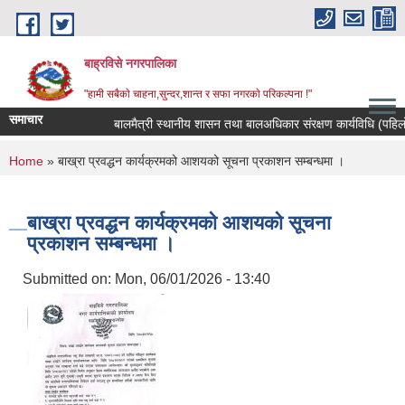
Skip to main content
बाह्रविसे नगरपालिका
"हामी सबैकाे चाहना,सुन्दर,शान्त र सफा नगरकाे परिकल्पना !"
समाचार
बालमैत्री स्थानीय शासन तथा बालअधिकार संरक्षण कार्यविधि (पहिलो 
You are here
Home
» बाख्रा प्रवद्धन कार्यक्रमको आशयको सूचना प्रकाशन सम्बन्धमा ।
बाख्रा प्रवद्धन कार्यक्रमको आशयको सूचना
प्रकाशन सम्बन्धमा ।
Submitted on:
Mon, 06/01/2026 - 13:40