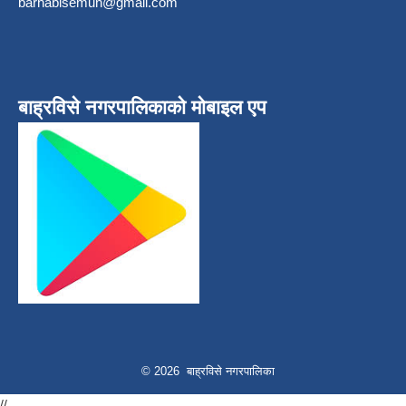
barhabisemun@gmail.com
बाह्रविसे नगरपालिकाकाे माेबाइल एप
© 2026 बाह्रविसे नगरपालिका
//