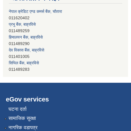
नेपाल क्रेडिट एण्ड कमर्स बैंक, चाैतारा
011620402
प्रभु बैंक, बाह्रविसे
011489259
हिमालयन बैंक, बाह्रविसे
011489290
देव विकास बैंक, बाह्रविसे
011401005
सिभिल बैंक, बाह्रविसे
011489283
नेपाल क्रेडिट एण्ड कमर्स बैंक, चाैतारा
011620402
eGov services
घटना दर्ता
सामाजिक सुरक्षा
नागरिक वडापत्र