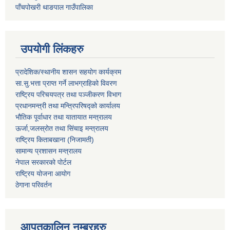
पाँचपोखरी थाङपाल गाउँपालिका
उपयोगी लिंकहरु
प्रादेशिक/स्थानीय शासन सहयोग कार्यक्रम
सा.सु.भत्ता प्राप्त गर्ने लाभग्राहिको विवरण
राष्ट्रिय परिचयपत्र तथा पञ्‍जीकरण विभाग
प्रधानमन्त्री तथा मन्त्रिपरिषद्को कार्यालय
भौतिक पूर्वाधार तथा यातायात मन्त्रालय
ऊर्जा,जलस्रोत तथा सिंचाइ मन्त्रालय
राष्ट्रिय किताबखाना (निजामती)
सामान्य प्रशासन मन्त्रालय
नेपाल सरकारको पोर्टल
राष्ट्रिय योजना आयोग
ठेगाना परिवर्तन
आपतकालिन नम्बरहरु