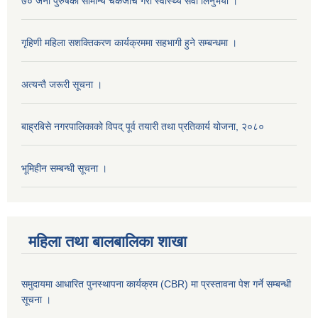
७० जना पुरुषको सामान्य चेकजाँच गरी स्वास्थ्य सेवा लिनुभयो ।
गृहिणी महिला सशक्तिकरण कार्यक्रममा सहभागी हुने सम्बन्धमा ।
अत्यन्तै जरूरी सूचना ।
बाह्रबिसे नगरपालिकाको विपद् पूर्व तयारी तथा प्रतिकार्य योजना, २०८०
भूमिहीन सम्बन्धी सूचना ।
महिला तथा बालबालिका शाखा
समुदायमा आधारित पुनस्थापना कार्यक्रम (CBR) मा प्रस्तावना पेश गर्ने सम्बन्धी
सूचना ।