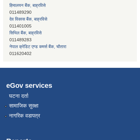
हिमालयन बैंक, बाह्रविसे
011489290
देव विकास बैंक, बाह्रविसे
011401005
सिभिल बैंक, बाह्रविसे
011489283
नेपाल क्रेडिट एण्ड कमर्स बैंक, चाैतारा
011620402
प्रभु बैंक, बाह्रविसे
011489259
eGov services
घटना दर्ता
सामाजिक सुरक्षा
नागरिक वडापत्र