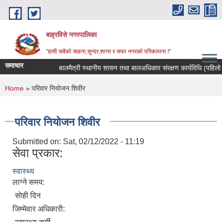
Skip to main content
बाह्रविसे नगरपालिका
"हामी सबैकाे चाहना,सुन्दर,शान्त र सफा नगरकाे परिकल्पना !"
समाचार
बालमैत्री स्थानीय शासन तथा बालअधिकार संरक्षण कार्यविधि (पहिलो 
You are here
Home
» परिवार नियोजन शिवीर
परिवार नियोजन शिवीर
Submitted on:
Sat, 02/12/2022 - 11:19
सेवा प्रकार:
स्वास्थ्य
लाग्ने समय:
साेही दिन
जिम्मेवार अधिकारी: