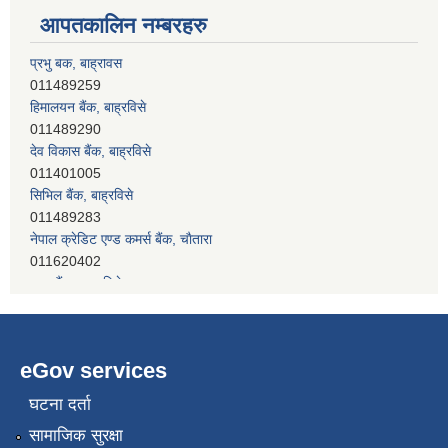
आपतकालिन नम्बरहरु
हिमालयन बैंक, बाह्रविसे
011489290
देव विकास बैंक, बाह्रविसे
011401005
सिभिल बैंक, बाह्रविसे
011489283
नेपाल क्रेडिट एण्ड कमर्स बैंक, चाैतारा
011620402
प्रभु बैंक, बाह्रविसे
011489259
eGov services
घटना दर्ता
सामाजिक सुरक्षा