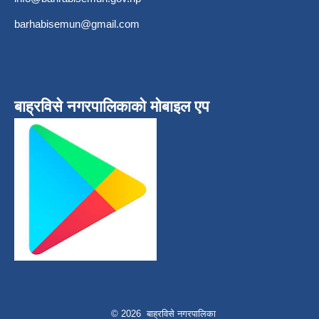
barhabisemun@gmail.com
बाह्रविसे नगरपालिकाकाे माेबाइल एप
© 2026 बाह्रविसे नगरपालिका