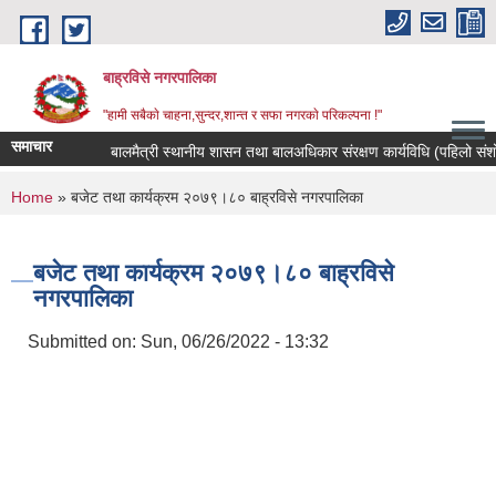
Skip to main content
बाह्रविसे नगरपालिका
"हामी सबैकाे चाहना,सुन्दर,शान्त र सफा नगरकाे परिकल्पना !"
समाचार
बालमैत्री स्थानीय शासन तथा बालअधिकार संरक्षण कार्यविधि (पहिलो संशोध
You are here
Home
» बजेट तथा कार्यक्रम २०७९।८० बाह्रविसे नगरपालिका
बजेट तथा कार्यक्रम २०७९।८० बाह्रविसे
नगरपालिका
Submitted on:
Sun, 06/26/2022 - 13:32