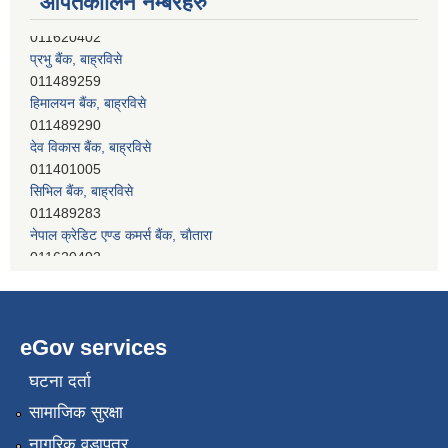
आपतकालिन नम्बरहरु
प्रभु बैंक, बाह्रविसे
011489259
हिमालयन बैंक, बाह्रविसे
011489290
देव विकास बैंक, बाह्रविसे
011401005
सिभिल बैंक, बाह्रविसे
011489283
नेपाल क्रेडिट एण्ड कमर्स बैंक, चाैतारा
011620402
eGov services
घटना दर्ता
सामाजिक सुरक्षा
नागरिक वडापत्र