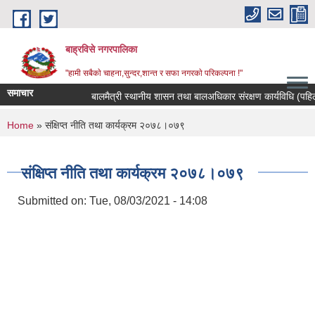
Skip to main content
बाह्रविसे नगरपालिका
"हामी सबैकाे चाहना,सुन्दर,शान्त र सफा नगरकाे परिकल्पना !"
समाचार
बालमैत्री स्थानीय शासन तथा बालअधिकार संरक्षण कार्यविधि (पहिलो
You are here
Home
» संक्षिप्त नीति तथा कार्यक्रम २०७८।०७९
संक्षिप्त नीति तथा कार्यक्रम २०७८।०७९
Submitted on:
Tue, 08/03/2021 - 14:08