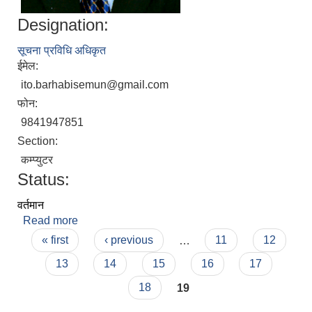
Designation:
सूचना प्रविधि अधिकृत
ईमेल:
ito.barhabisemun@gmail.com
फोन:
9841947851
Section:
कम्प्युटर
Status:
वर्तमान
Read more
about विकास पाैड्याल
Pages
« first
‹ previous
…
11
12
13
14
15
16
17
18
19