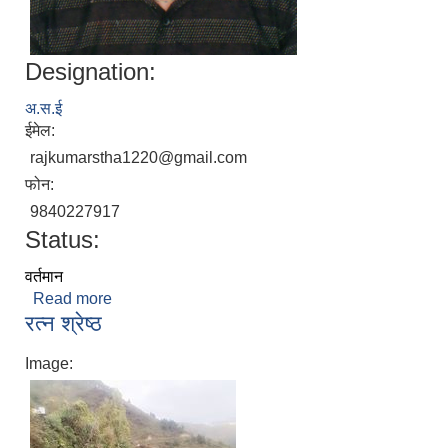
Designation:
अ.स.ई
ईमेल:
rajkumarstha1220@gmail.com
फोन:
9840227917
Status:
वर्तमान
Read more
about मान बहादुर श्रेष्ठ
रत्न श्रेष्ठ
Image: