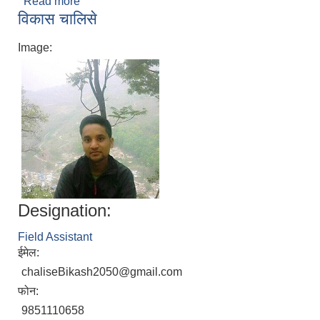
Read more
about रत्न श्रेष्ठ
विकास चालिसे
Image:
Designation:
Field Assistant
ईमेल:
chaliseBikash2050@gmail.com
फोन:
9851110658