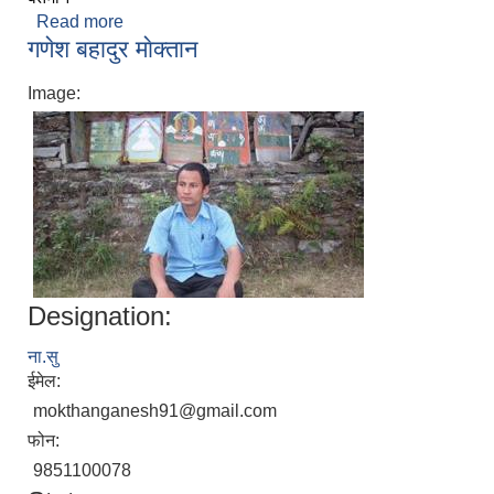
Read more
about सुरेन्द्र नेपाल
गणेश बहादुर माेक्तान
Image:
Designation:
ना.सु
ईमेल:
mokthanganesh91@gmail.com
फोन:
9851100078