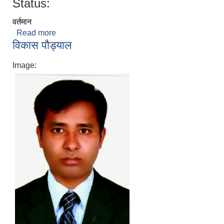
Status:
वर्तमान
Read more
about गणेश बहादुर माेक्तान
विकास पाैड्याल
Image: