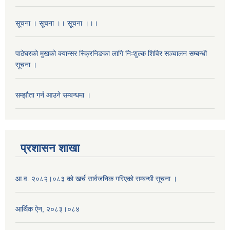
सूचना । सूचना ।। सूूचना ।।।
पाठेघरको मुखको क्यान्सर स्क्रिनिङका लागि निःशुल्क शिविर सञ्चालन सम्बन्धी
सूचना ।
सम्झौता गर्न आउने सम्बन्धमा ।
प्रशासन शाखा
आ.व. २०८२।०८३ को खर्च सार्वजनिक गरिएको सम्बन्धी सूचना ।
आर्थिक ऐन, २०८३।०८४