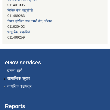
011489283
नेपाल क्रेडिट एण्ड कमर्स बैंक, चाैतारा
011620402
प्रभु बैंक, बाह्रविसे
011489259
हिमालयन बैंक, बाह्रविसे
011489290
eGov services
घटना दर्ता
सामाजिक सुरक्षा
नागरिक वडापत्र
Reports