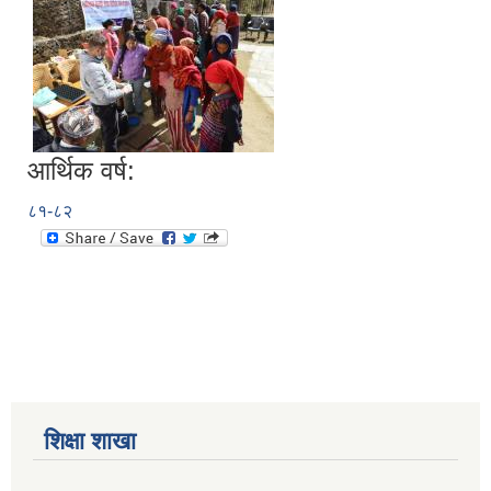
आर्थिक वर्ष:
८१-८२
शिक्षा शाखा