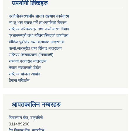
उपयोगी लिंकहरु
प्रादेशिक/स्थानीय शासन सहयोग कार्यक्रम
सा.सु.भत्ता प्राप्त गर्ने लाभग्राहिको विवरण
राष्ट्रिय परिचयपत्र तथा पञ्‍जीकरण विभाग
प्रधानमन्त्री तथा मन्त्रिपरिषद्को कार्यालय
भौतिक पूर्वाधार तथा यातायात मन्त्रालय
ऊर्जा,जलस्रोत तथा सिंचाइ मन्त्रालय
राष्ट्रिय किताबखाना (निजामती)
सामान्य प्रशासन मन्त्रालय
नेपाल सरकारको पोर्टल
राष्ट्रिय योजना आयोग
ठेगाना परिवर्तन
आपतकालिन नम्बरहरु
देव विकास बैंक, बाह्रविसे
011401005
सिभिल बैंक, बाह्रविसे