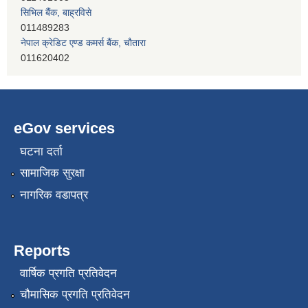
011489283
नेपाल क्रेडिट एण्ड कमर्स बैंक, चाैतारा
011620402
प्रभु बैंक, बाह्रविसे
011489259
eGov services
घटना दर्ता
सामाजिक सुरक्षा
नागरिक वडापत्र
Reports
वार्षिक प्रगति प्रतिवेदन
चौमासिक प्रगति प्रतिवेदन