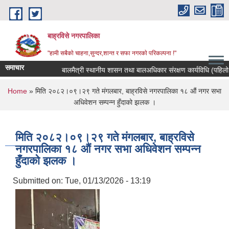
Skip to main content
बाह्रविसे नगरपालिका
"हामी सबैकाे चाहना,सुन्दर,शान्त र सफा नगरकाे परिकल्पना !"
समाचार
बालमैत्री स्थानीय शासन तथा बालअधिकार संरक्षण कार्यविधि (पहिलो स
You are here
Home
» मिति २०८२।०९।२९ गते मंगलबार, बाह्रविसे नगरपालिका १८ ‌औं नगर सभा
अधिवेशन सम्पन्न हुँदाको झलक ।
मिति २०८२।०९।२९ गते मंगलबार, बाह्रविसे
नगरपालिका १८ ‌औं नगर सभा अधिवेशन सम्पन्न
हुँदाको झलक ।
Submitted on:
Tue, 01/13/2026 - 13:19