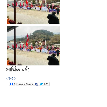
आर्थिक वर्ष:
८२-८३