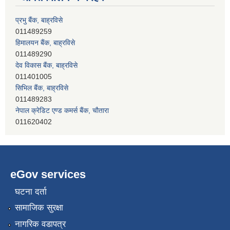
हिमालयन बैंक, बाह्रविसे
011489290
देव विकास बैंक, बाह्रविसे
011401005
सिभिल बैंक, बाह्रविसे
011489283
नेपाल क्रेडिट एण्ड कमर्स बैंक, चाैतारा
011620402
प्रभु बैंक, बाह्रविसे
011489259
eGov services
घटना दर्ता
सामाजिक सुरक्षा
नागरिक वडापत्र