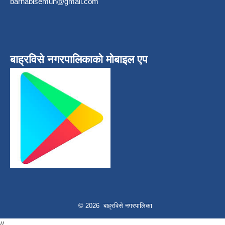
barhabisemun@gmail.com
बाह्रविसे नगरपालिकाकाे माेबाइल एप
© 2026 बाह्रविसे नगरपालिका
//