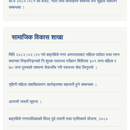
आ.व २०८०।०८१ का बजेट, नीति तथा कार्यक्रम सम्बन्धी राय सुझाव संकलन
सम्बन्धमा ।
सामाजिक विकास शाखा
मिति २०८२।०२।२५ गते बाह्रबिसे नगर अस्पतालबाट महिला पाठेघर तथा स्तन
क्यान्सर स्क्रिनिङ्गको नि:शुल्क स्वास्थ्य परीक्षण शिविरमा ३०१ जना महिला र
७० जना पुरुषको सामान्य चेकजाँच गरी स्वास्थ्य सेवा लिनुभयो ।
गृहिणी महिला सशक्तिकरण कार्यक्रममा सहभागी हुने सम्बन्धमा ।
अत्यन्तै जरूरी सूचना ।
बाह्रबिसे नगरपालिकाको विपद् पूर्व तयारी तथा प्रतिकार्य योजना, २०८०