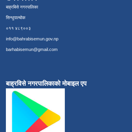
बाह्रबिसे नगरपालिका
सिन्धुपाल्चोक
०११ ४८९००३
info@bahrabisemun.gov.np
barhabisemun@gmail.com
बाह्रविसे नगरपालिकाकाे माेबाइल एप