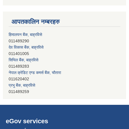
आपतकालिन नम्बरहरु
हिमालयन बैंक, बाह्रविसे
011489290
देव विकास बैंक, बाह्रविसे
011401005
सिभिल बैंक, बाह्रविसे
011489283
नेपाल क्रेडिट एण्ड कमर्स बैंक, चाैतारा
011620402
प्रभु बैंक, बाह्रविसे
011489259
हिमालयन बैंक, बाह्रविसे
011489290
eGov services