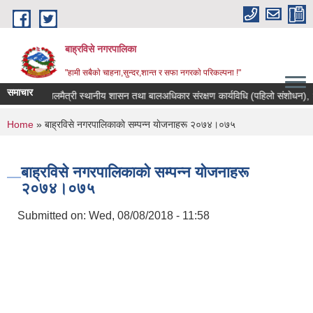
Skip to main content
बाह्रविसे नगरपालिका
"हामी सबैकाे चाहना,सुन्दर,शान्त र सफा नगरकाे परिकल्पना !"
समाचार
बालमैत्री स्थानीय शासन तथा बालअधिकार संरक्षण कार्यविधि (पहिलो संशोधन), २०
You are here
Home
» बाह्रविसे नगरपालिकाकाे सम्पन्न याेजनाहरू २०७४।०७५
बाह्रविसे नगरपालिकाकाे सम्पन्न याेजनाहरू
२०७४।०७५
Submitted on:
Wed, 08/08/2018 - 11:58