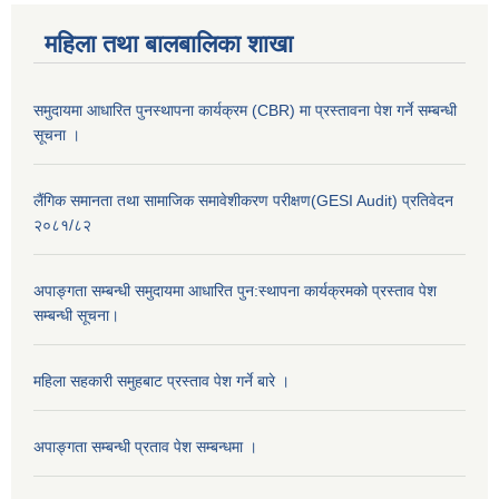
महिला तथा बालबालिका शाखा
समुदायमा आधारित पुनस्थापना कार्यक्रम (CBR) मा प्रस्तावना पेश गर्ने सम्बन्धी
सूचना ।
लैंगिक समानता तथा सामाजिक समावेशीकरण परीक्षण(GESI Audit) प्रतिवेदन
२०८१/८२
अपाङ्गता सम्बन्धी समुदायमा आधारित पुन:स्थापना कार्यक्रमको प्रस्ताव पेश
सम्बन्धी सूचना।
महिला सहकारी समुहबाट प्रस्ताव पेश गर्ने बारे ।
अपाङ्गता सम्बन्धी प्रताव पेश सम्बन्धमा ।