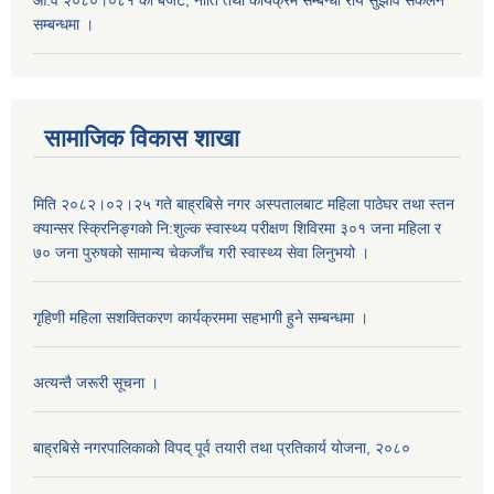
आ.व २०८०।०८१ का बजेट, नीति तथा कार्यक्रम सम्बन्धी राय सुझाव संकलन
सम्बन्धमा ।
सामाजिक विकास शाखा
मिति २०८२।०२।२५ गते बाह्रबिसे नगर अस्पतालबाट महिला पाठेघर तथा स्तन
क्यान्सर स्क्रिनिङ्गको नि:शुल्क स्वास्थ्य परीक्षण शिविरमा ३०१ जना महिला र
७० जना पुरुषको सामान्य चेकजाँच गरी स्वास्थ्य सेवा लिनुभयो ।
गृहिणी महिला सशक्तिकरण कार्यक्रममा सहभागी हुने सम्बन्धमा ।
अत्यन्तै जरूरी सूचना ।
बाह्रबिसे नगरपालिकाको विपद् पूर्व तयारी तथा प्रतिकार्य योजना, २०८०