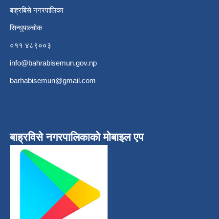
बाह्रबिसे नगरपालिका
सिन्धुपाल्चोक
०११ ४८९००३
info@bahrabisemun.gov.np
barhabisemun@gmail.com
बाह्रविसे नगरपालिकाकाे माेबाइल एप