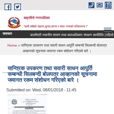
Skip to main content
बाह्रविसे नगरपालिका
"हामी सबैकाे चाहना,सुन्दर,शान्त र सफा नगरकाे परिकल्पना !"
समाचार
बालमैत्री स्थानीय शासन तथा बालअधिकार संरक्षण कार्यविधि (पहिलो स
You are here
Home
» यान्त्रिक उपकरण तथा सवारी साधन आपुर्ति सम्बन्धी सिलबन्दी बाेलपत्र
आव्हानकाे सूचनामा जमानत रकम संशाेधन गरिएकाे बारे ।
यान्त्रिक उपकरण तथा सवारी साधन आपुर्ति
सम्बन्धी सिलबन्दी बाेलपत्र आव्हानकाे सूचनामा
जमानत रकम संशाेधन गरिएकाे बारे ।
Submitted on:
Wed, 08/01/2018 - 11:45