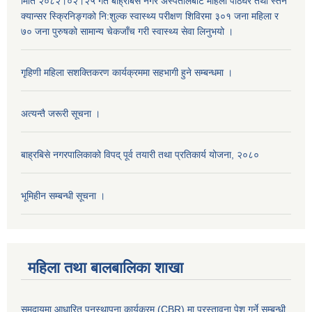
मिति २०८२।०२।२५ गते बाह्रबिसे नगर अस्पतालबाट महिला पाठेघर तथा स्तन
क्यान्सर स्क्रिनिङ्गको नि:शुल्क स्वास्थ्य परीक्षण शिविरमा ३०१ जना महिला र
७० जना पुरुषको सामान्य चेकजाँच गरी स्वास्थ्य सेवा लिनुभयो ।
गृहिणी महिला सशक्तिकरण कार्यक्रममा सहभागी हुने सम्बन्धमा ।
अत्यन्तै जरूरी सूचना ।
बाह्रबिसे नगरपालिकाको विपद् पूर्व तयारी तथा प्रतिकार्य योजना, २०८०
भूमिहीन सम्बन्धी सूचना ।
महिला तथा बालबालिका शाखा
समुदायमा आधारित पुनस्थापना कार्यक्रम (CBR) मा प्रस्तावना पेश गर्ने सम्बन्धी