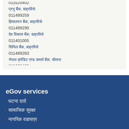
प्रभु बैंक, बाह्रविसे
011489259
हिमालयन बैंक, बाह्रविसे
011489290
देव विकास बैंक, बाह्रविसे
011401005
सिभिल बैंक, बाह्रविसे
011489283
नेपाल क्रेडिट एण्ड कमर्स बैंक, चाैतारा
011620402
eGov services
घटना दर्ता
सामाजिक सुरक्षा
नागरिक वडापत्र