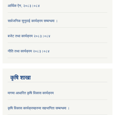
आर्थिक ऐन, २०८३।०८४
सार्वजनिक सुनुवाई कार्यक्रम सम्बन्धमा ।
बजेट तथा कार्यक्रम २०८३।०८४
नीति तथा कार्यक्रम २०८३।०८४
कृषि शाखा
मागमा आधारित कृषि विकास कार्यक्रम
कृषि विकास कार्यक्रमहरुमा सहभागिता सम्बन्धमा ।