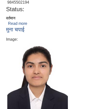
9845502194
Status:
वर्तमान
Read more
about सर्मिला पाण्डे
मुना चपाई
Image: