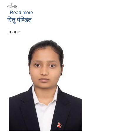
वर्तमान
Read more
about नविन वि.क.
रितु पंण्डित
Image: