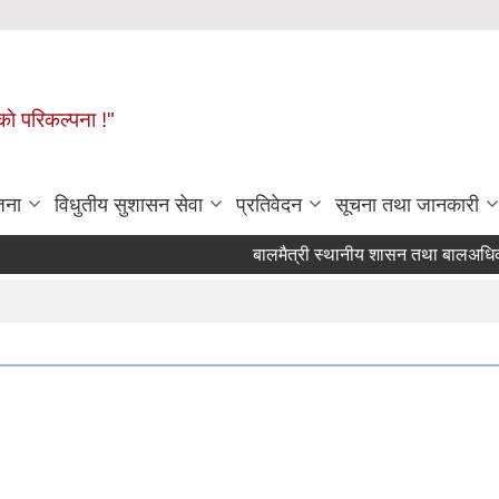
ाे परिकल्पना !"
जना
विधुतीय सुशासन सेवा
प्रतिवेदन
सूचना तथा जानकारी
बालमैत्री स्थानीय शासन तथा बालअधिकार संर