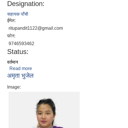
Designation:
सहायक पाँचाै
ईमेल:
ritupandit1122@gmail.com
फोन:
9746593462
Status:
वर्तमान
Read more
about रितु पंण्डित
अमृता भुजेल
Image: