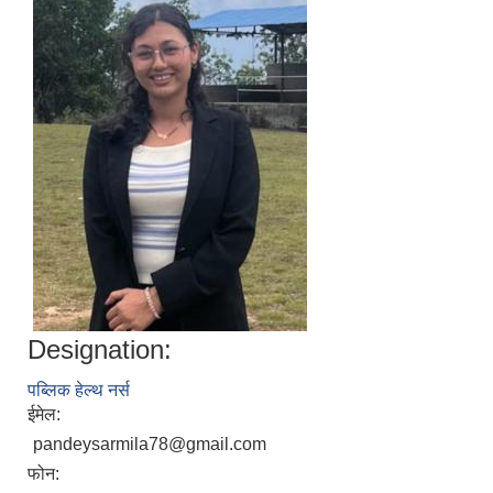
Designation:
पब्लिक हेल्थ नर्स
ईमेल:
pandeysarmila78@gmail.com
फोन: