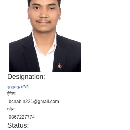
Designation:
सहायक पाँचाै
ईमेल:
bcnabin221@gmail.com
फोन:
9867227774
Status: