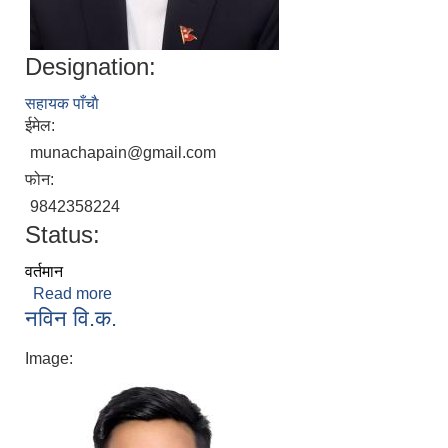
Designation:
सहायक पाँचाै
ईमेल:
munachapain@gmail.com
फोन:
9842358224
Status:
वर्तमान
Read more
about मुना चपाई
नविन वि.क.
Image: