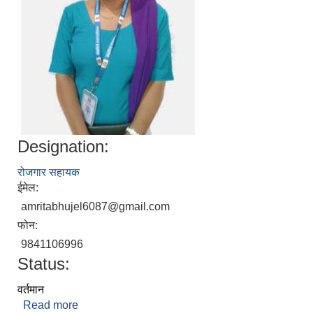
Designation:
रोजगार सहायक
ईमेल:
amritabhujel6087@gmail.com
फोन:
9841106996
Status:
वर्तमान
Read more
about अमृता भुजेल